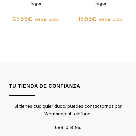
Tegor
Tegor
27.55
€
15.95
€
iva incluido
iva incluido
TU TIENDA DE CONFIANZA
Si tienes cualquier duda, puedes contactarnos por
Whatsapp al teléfono
689 10 14 95.