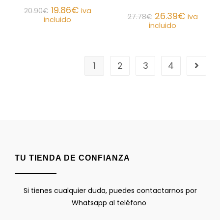
19.86
€
20.90
€
iva
26.39
€
27.78
€
iva
incluido
incluido
1
2
3
4
TU TIENDA DE CONFIANZA
Si tienes cualquier duda, puedes contactarnos por
Whatsapp al teléfono