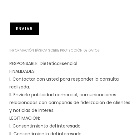
INFORMACIÓN BÁSICA SOBRE PROTECCIÓN DE DATOS
RESPONSABLE: DieteticaEsencial
FINALIDADES:
I. Contactar con usted para responder la consulta
realizada.
II. Enviarle publicidad comercial, comunicaciones
relacionadas con campañas de fidelización de clientes
y noticias de interés.
LEGITIMACIÓN:
I. Consentimiento del interesado.
II. Consentimiento del interesado.