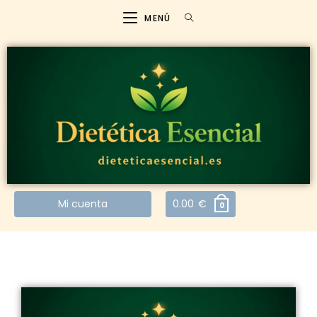
MENÚ
Mi cuenta
0.00
€
0
CONTACTA CON NOSOTROS