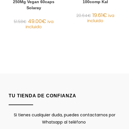
250Mg Vegan 60caps
100comp Kal
Solaray
19.61
€
20.64
€
iva
49.00
€
incluido
51.58
€
iva
incluido
TU TIENDA DE CONFIANZA
Si tienes cualquier duda, puedes contactarnos por
Whatsapp al teléfono