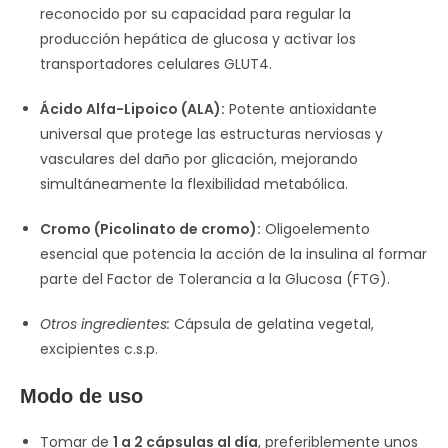
reconocido por su capacidad para regular la
producción hepática de glucosa y activar los
transportadores celulares GLUT4.
Ácido Alfa-Lipoico (ALA):
Potente antioxidante
universal que protege las estructuras nerviosas y
vasculares del daño por glicación, mejorando
simultáneamente la flexibilidad metabólica.
Cromo (Picolinato de cromo):
Oligoelemento
esencial que potencia la acción de la insulina al formar
parte del Factor de Tolerancia a la Glucosa (FTG).
Otros ingredientes:
Cápsula de gelatina vegetal,
excipientes c.s.p.
Modo de uso
Tomar de
1 a 2 cápsulas al día
, preferiblemente unos