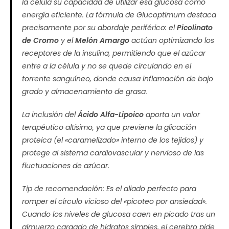
la célula su capacidad de utilizar esa glucosa como
energía eficiente. La fórmula de Glucoptimum destaca
precisamente por su abordaje periférico: el
Picolinato
de Cromo
y el
Melón Amargo
actúan optimizando los
receptores de la insulina, permitiendo que el azúcar
entre a la célula y no se quede circulando en el
torrente sanguíneo, donde causa inflamación de bajo
grado y almacenamiento de grasa.
La inclusión del
Ácido Alfa-Lipoico
aporta un valor
terapéutico altísimo, ya que previene la glicación
proteica (el «caramelizado» interno de los tejidos) y
protege al sistema cardiovascular y nervioso de las
fluctuaciones de azúcar.
Tip de recomendación:
Es el aliado perfecto para
romper el círculo vicioso del «picoteo por ansiedad».
Cuando los niveles de glucosa caen en picado tras un
almuerzo cargado de hidratos simples, el cerebro pide