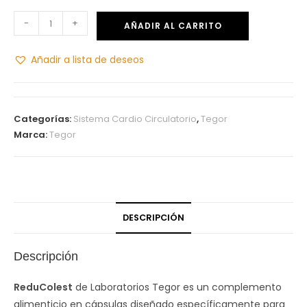
-
+
AÑADIR AL CARRITO
Añadir a lista de deseos
Categorías:
Sistema Cardio Circulatorio
,
Tegor
Marca:
Tegor
DESCRIPCIÓN
Descripción
ReduColest
de Laboratorios Tegor es un complemento
alimenticio en cápsulas diseñado específicamente para