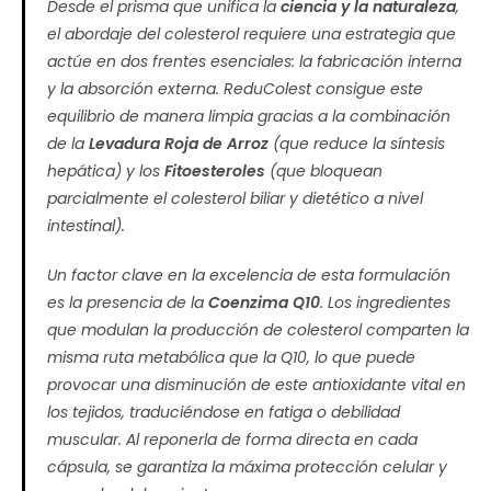
Desde el prisma que unifica la
ciencia y la naturaleza
,
el abordaje del colesterol requiere una estrategia que
actúe en dos frentes esenciales: la fabricación interna
y la absorción externa. ReduColest consigue este
equilibrio de manera limpia gracias a la combinación
de la
Levadura Roja de Arroz
(que reduce la síntesis
hepática) y los
Fitoesteroles
(que bloquean
parcialmente el colesterol biliar y dietético a nivel
intestinal).
Un factor clave en la excelencia de esta formulación
es la presencia de la
Coenzima Q10
. Los ingredientes
que modulan la producción de colesterol comparten la
misma ruta metabólica que la Q10, lo que puede
provocar una disminución de este antioxidante vital en
los tejidos, traduciéndose en fatiga o debilidad
muscular. Al reponerla de forma directa en cada
cápsula, se garantiza la máxima protección celular y