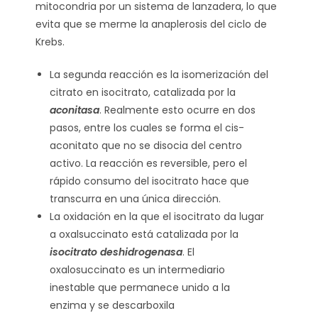
mitocondria por un sistema de lanzadera, lo que
evita que se merme la anaplerosis del ciclo de
Krebs.
La segunda reacción es la isomerización del
citrato en isocitrato, catalizada por la
aconitasa
. Realmente esto ocurre en dos
pasos, entre los cuales se forma el cis-
aconitato que no se disocia del centro
activo. La reacción es reversible, pero el
rápido consumo del isocitrato hace que
transcurra en una única dirección.
La oxidación en la que el isocitrato da lugar
a oxalsuccinato está catalizada por la
isocitrato deshidrogenasa
. El
oxalosuccinato es un intermediario
inestable que permanece unido a la
enzima y se descarboxila