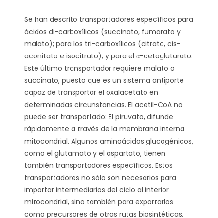
Se han descrito transportadores específicos para
ácidos di-carboxílicos (succinato, fumarato y
malato); para los tri-carboxílicos (citrato, cis-
aconitato e isocitrato); y para el α-cetoglutarato.
Este último transportador requiere malato o
succinato, puesto que es un sistema antiporte
capaz de transportar el oxalacetato en
determinadas circunstancias. El acetil-CoA no
puede ser transportado: El piruvato, difunde
rápidamente a través de la membrana interna
mitocondrial. Algunos aminoácidos glucogénicos,
como el glutamato y el aspartato, tienen
también transportadores específicos. Estos
transportadores no sólo son necesarios para
importar intermediarios del ciclo al interior
mitocondrial, sino también para exportarlos
como precursores de otras rutas biosintéticas.