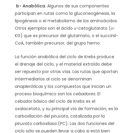
b-
Anabólica
. Algunos de sus componentes
participan en rutas como la gluconeogénesis, la
lipogénesis o el metabolismo de los aminoácidos.
Otros ejemplos son el ácido
α
-cetoglutarato (
α
-
KG) que es precursor del glutamato, o el succinil-
CoA, también precursor, del grupo hemo.
La función anabólica del ciclo de Krebs produce
el drenaje del ciclo, y el material extraído debe
ser repuesto por otras vías. Las rutas que aportan
intermediarios al ciclo se denominan
anapleróticas
y los compuestos que inician un
proceso bioquímico son los
cebadores
. El
cebador básico del ciclo de Krebs es el
oxalacetato, y su principal vía de formación, es la
carboxilación del piruvato, catalizada por la
piruvato carboxilasa (PC). Las dos funciones del
ciclo sólo se pueden llevar a cabo si está bien