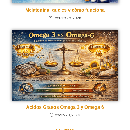
Melatonina: qué es y cómo funciona
febrero 25, 2026
Ácidos Grasos Omega 3 y Omega 6
enero 29, 2026