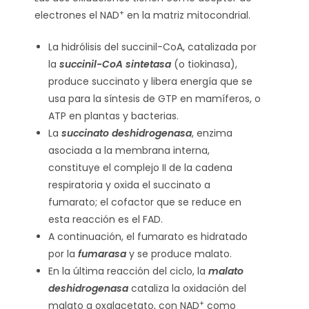
+
electrones el NAD
en la matriz mitocondrial.
La hidrólisis del succinil-CoA, catalizada por
la
succinil-CoA sintetasa
(o tiokinasa),
produce succinato y libera energía que se
usa para la síntesis de GTP en mamíferos, o
ATP en plantas y bacterias.
La
succinato deshidrogenasa
, enzima
asociada a la membrana interna,
constituye el complejo II de la cadena
respiratoria y oxida el succinato a
fumarato; el cofactor que se reduce en
esta reacción es el FAD.
A continuación, el fumarato es hidratado
por la
fumarasa
y se produce malato.
En la última reacción del ciclo, la
malato
deshidrogenasa
cataliza la oxidación del
+
malato a oxalacetato, con NAD
como