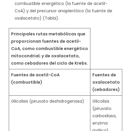
combustible energético (la fuente de acetil-
CoA) y del precursor anaplerótico (la fuente de
oxalacetato) (Tabla).
Principales rutas metabólicas que
proporcionan fuentes de acetil-
CoA, como combustible energético
mitocondrial; y de oxalacetato,
como cebadores del ciclo de Krebs.
Fuentes de acetil-CoA
Fuentes de
(combustible)
oxalacetato
(cebadores)
Glicolisis (piruvato deshidrogenasa)
Glicolisis
(piruvato
carboxilasa,
enzima
málica)