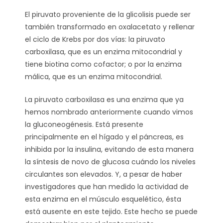
El piruvato proveniente de la glicolisis puede ser
también transformado en oxalacetato y rellenar
el ciclo de Krebs por dos vías: la piruvato
carboxilasa, que es un enzima mitocondrial y
tiene biotina como cofactor; o por la enzima
málica, que es un enzima mitocondrial.
La piruvato carboxilasa es una enzima que ya
hemos nombrado anteriormente cuando vimos
la gluconeogénesis. Está presente
principalmente en el hígado y el páncreas, es
inhibida por la insulina, evitando de esta manera
la síntesis de novo de glucosa cuándo los niveles
circulantes son elevados. Y, a pesar de haber
investigadores que han medido la actividad de
esta enzima en el músculo esquelético, ésta
está ausente en este tejido. Este hecho se puede