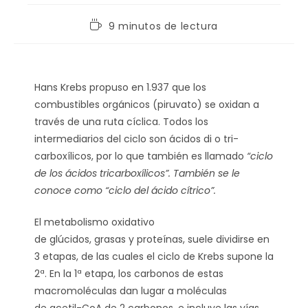
9 minutos de lectura
Hans Krebs propuso en 1.937 que los
combustibles orgánicos (piruvato) se oxidan a
través de una ruta cíclica. Todos los
intermediarios del ciclo son ácidos di o tri-
carboxílicos, por lo que también es llamado
“ciclo
de los ácidos tricarboxílicos”. También se le
conoce como “ciclo del ácido cítrico”.
El metabolismo oxidativo
de glúcidos, grasas y proteínas, suele dividirse en
3 etapas, de las cuales el ciclo de Krebs supone la
2ª. En la 1ª etapa, los carbonos de estas
macromoléculas dan lugar a moléculas