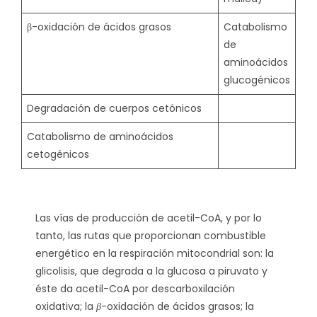
β-oxidación de ácidos grasos
Catabolismo
de
aminoácidos
glucogénicos
Degradación de cuerpos cetónicos
Catabolismo de aminoácidos
cetogénicos
Las vías de producción de acetil-CoA, y por lo
tanto, las rutas que proporcionan combustible
energético en la respiración mitocondrial son: la
glicolisis, que degrada a la glucosa a piruvato y
éste da acetil-CoA por descarboxilación
oxidativa; la
β
-oxidación de ácidos grasos; la