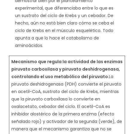
demostrar bien por el planteamiento
experimental, que diferenciaba entre lo que es
un sustrato del ciclo de Krebs y un cebador. De
hecho, aún no está bien claro cómo se ceba el
ciclo de Krebs en el músculo esquelético. Todo
apunta a que lo hace el catabolismo de
aminoácidos.
Mecanismo que regula la actividad de las enzimas
piruvato carboxilasa y piruvato deshidrogenasa,
controlando el uso metabólico del piruvato
.La
piruvato deshidrogenasa (PDH) convierte el piruvato
en acetil-CoA, sustrato del ciclo de Krebs, mientras
que la piruvato carboxilasa lo convierte en
oxalacetato, cebador del ciclo. El acetil-CoA es
inhibidor alostérico de la primera enzima (efecto
señalado rojo) y activador de la segunda (verde), de
manera que el mecanismo garantiza que no se