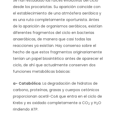
Se han estudiado las raíces evolutivas del ciclo
desde los procariotas. Su aparición coincide con
el establecimiento de una atmósfera aeróbica y
es una ruta completamente oportunista. Antes
de la aparición de organismos aeróbicos, existían
diferentes fragmentos del ciclo en bacterias
anaeróbicas, de manera que casi todas las
reacciones ya existían. Hay consenso sobre el
hecho de que estos fragmentos originariamente
tenían un papel biosintético antes de aparecer el
ciclo, de ahí que actualmente conserven dos
funciones metabólicas básicas:
a-
Catabólica
. La degradación de hidratos de
carbono, proteínas, grasas y cuerpos cetónicos
proporcionan acetil-CoA que entra en el ciclo de
Krebs y es oxidado completamente a CO
y H
O
2
2
rindiendo ATP.