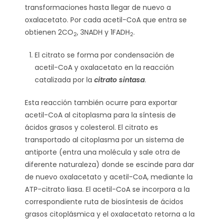
transformaciones hasta llegar de nuevo a
oxalacetato. Por cada acetil-CoA que entra se
obtienen 2CO
, 3NADH y 1FADH
.
2
2
El citrato se forma por condensación de
acetil-CoA y oxalacetato en la reacción
catalizada por la
citrato sintasa
.
Esta reacción también ocurre para exportar
acetil-CoA al citoplasma para la síntesis de
ácidos grasos y colesterol. El citrato es
transportado al citoplasma por un sistema de
antiporte (entra una molécula y sale otra de
diferente naturaleza) donde se escinde para dar
de nuevo oxalacetato y acetil-CoA, mediante la
ATP-citrato liasa. El acetil-CoA se incorpora a la
correspondiente ruta de biosíntesis de ácidos
grasos citoplásmica y el oxalacetato retorna a la