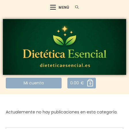
MENÚ
Mi cuenta
0.00
€
0
Actualemente no hay publicaciones en esta categoría.