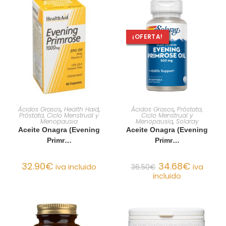
¡OFERTA!
AÑADIR AL CARRITO
AÑADIR AL CARRITO
Ácidos Grasos
,
Health Haid
,
Ácidos Grasos
,
Próstata,
Próstata, Ciclo Menstrual y
Ciclo Menstrual y
Menopausia
Menopausia
,
Solaray
Aceite Onagra (Evening
Aceite Onagra (Evening
Primr…
Primr…
32.90
€
34.68
€
iva incluido
36.50
€
iva
incluido