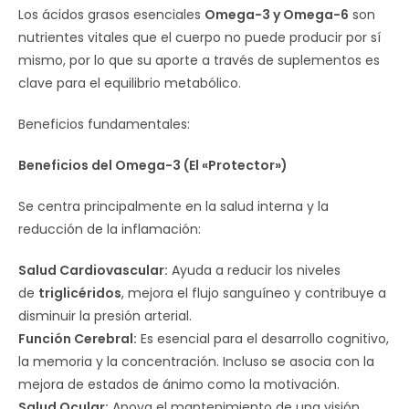
Los ácidos grasos esenciales
Omega-3 y Omega-6
son
nutrientes vitales que el cuerpo no puede producir por sí
mismo, por lo que su aporte a través de suplementos es
clave para el equilibrio metabólico.
Beneficios fundamentales:
Beneficios del Omega-3 (El «Protector»)
Se centra principalmente en la salud interna y la
reducción de la inflamación:
Salud Cardiovascular:
Ayuda a reducir los niveles
de
triglicéridos
, mejora el flujo sanguíneo y contribuye a
disminuir la presión arterial.
Función Cerebral:
Es esencial para el desarrollo cognitivo,
la memoria y la concentración. Incluso se asocia con la
mejora de estados de ánimo como la motivación.
Salud Ocular:
Apoya el mantenimiento de una visión