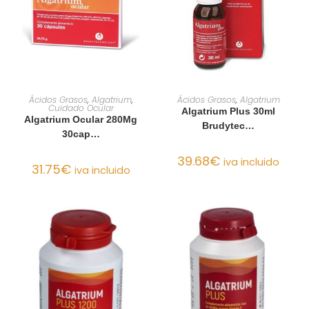
AÑADIR AL CARRITO
AÑADIR AL CARRITO
Ácidos Grasos
,
Algatrium
,
Ácidos Grasos
,
Algatrium
Cuidado Ocular
Algatrium Plus 30ml
Algatrium Ocular 280Mg
Brudytec…
30cap…
39.68
€
iva incluido
31.75
€
iva incluido