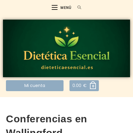
MENÚ
Mi cuenta
0.00
€
0
Conferencias en
Wallingford