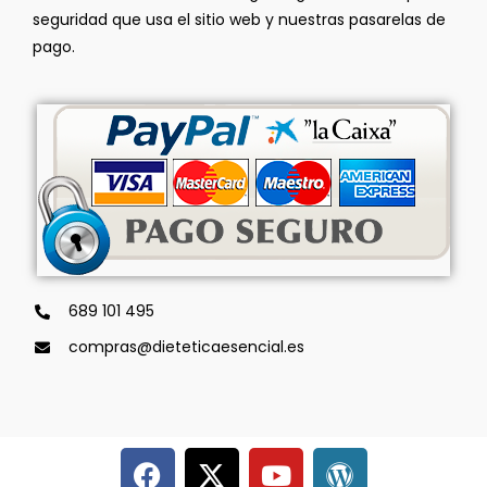
seguridad que usa el sitio web y nuestras pasarelas de
pago.
689 101 495
compras@dieteticaesencial.es