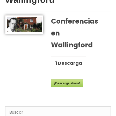
Conferencias
en
Wallingford
1
Descarga
¡Descarga ahora!