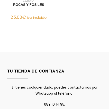
Librería
ROCAS Y FOSILES
25.00
€
iva incluido
TU TIENDA DE CONFIANZA
Si tienes cualquier duda, puedes contactarnos por
Whatsapp al teléfono
689 10 14 95.