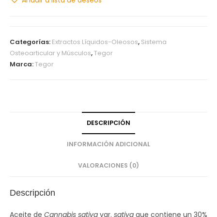
Categorías:
Extractos Líquidos-Oleosos
,
Sistema
Osteoarticular y Músculos
,
Tegor
Marca:
Tegor
DESCRIPCIÓN
INFORMACIÓN ADICIONAL
VALORACIONES (0)
Descripción
Aceite de
Cannabis sativa
var.
sativa
que contiene un 30%