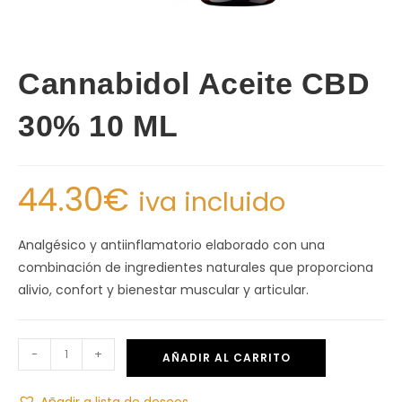
Cannabidol Aceite CBD
30% 10 ML
44.30
€
iva incluido
Analgésico y antiinflamatorio elaborado con una
combinación de ingredientes naturales que proporciona
alivio, confort y bienestar muscular y articular.
-
+
AÑADIR AL CARRITO
Añadir a lista de deseos