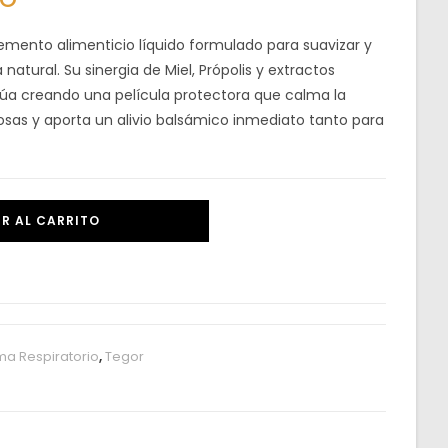
mento alimenticio líquido formulado para suavizar y
 natural. Su sinergia de Miel, Própolis y extractos
ctúa creando una película protectora que calma la
cosas y aporta un alivio balsámico inmediato tanto para
R AL CARRITO
ma Respiratorio
,
Tegor