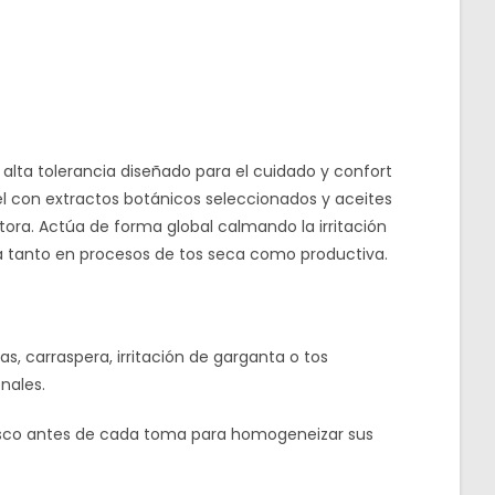
alta tolerancia diseñado para el cuidado y confort
miel con extractos botánicos seleccionados y aceites
ora. Actúa de forma global calmando la irritación
ia tanto en procesos de tos seca como productiva.
s, carraspera, irritación de garganta o tos
nales.
rasco antes de cada toma para homogeneizar sus