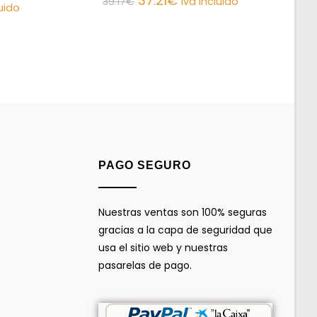
37.21
€
39.17
€
iva incluido
luido
PAGO SEGURO
Nuestras ventas son 100% seguras
gracias a la capa de seguridad que
usa el sitio web y nuestras
pasarelas de pago.