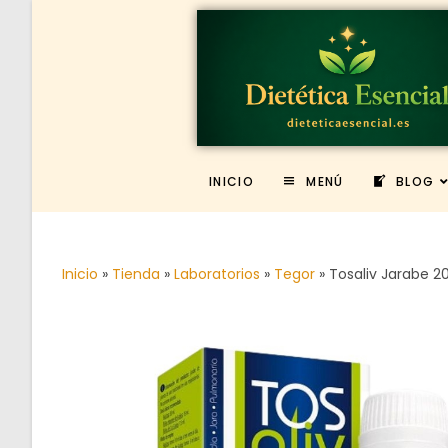
INICIO
MENÚ
BLOG
Inicio
»
Tienda
»
Laboratorios
»
Tegor
»
Tosaliv Jarabe 2