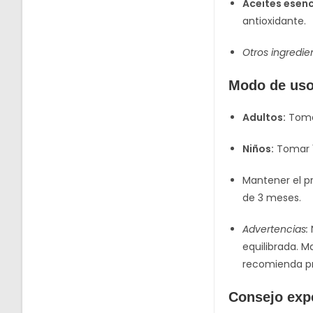
Aceites esenc
antioxidante.
Otros ingredie
Modo de us
Adultos:
Tomar
Niños:
Tomar 1
Mantener el pr
de 3 meses.
Advertencias:
equilibrada. M
recomienda pr
Consejo exp