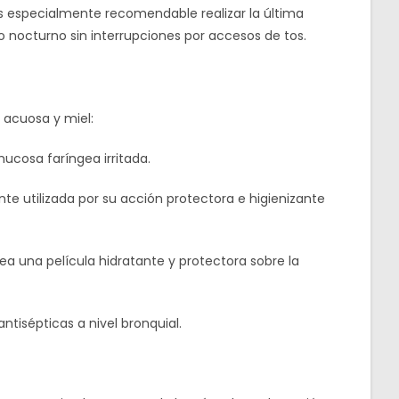
Es especialmente recomendable realizar la última
o nocturno sin interrupciones por accesos de tos.
 acuosa y miel:
cosa faríngea irritada.
nte utilizada por su acción protectora e higienizante
ea una película hidratante y protectora sobre la
ntisépticas a nivel bronquial.