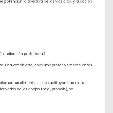
e potencian la apertura de las vías altas y la acción
n indicación profesional).
cta. Una vez abierto, consumir preferiblemente antes
lementos alimenticios no sustituyen una dieta
rivados de las abejas (miel, própolis), se