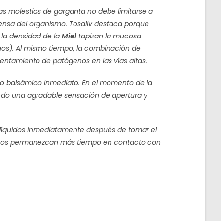
 las molestias de garganta no debe limitarse a
fensa del organismo. Tosaliv destaca porque
 la densidad de la
Miel
tapizan la mucosa
genos). Al mismo tiempo, la combinación de
entamiento de patógenos en las vías altas.
cto balsámico inmediato. En el momento de la
ando una agradable sensación de apertura y
 líquidos inmediatamente después de tomar el
ílagos permanezcan más tiempo en contacto con