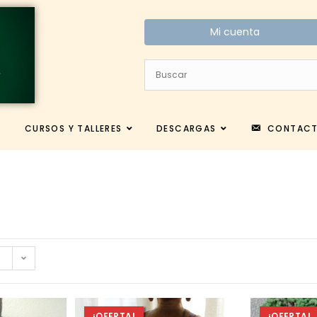
Mi cuenta
CURSOS Y TALLERES
DESCARGAS
CONTAC
¡OFERTA!
¡OFERTA!