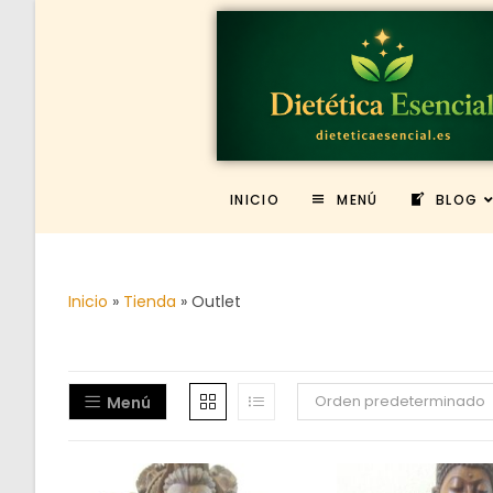
INICIO
MENÚ
BLOG
Inicio
»
Tienda
»
Outlet
Orden predeterminado
Menú