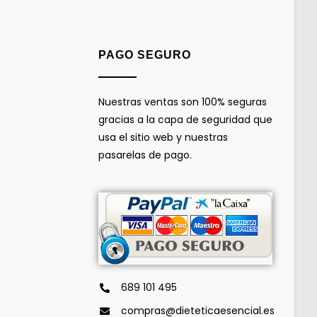
PAGO SEGURO
Nuestras ventas son 100% seguras
gracias a la capa de seguridad que
usa el sitio web y nuestras
pasarelas de pago.
689 101 495
compras@dieteticaesencial.es