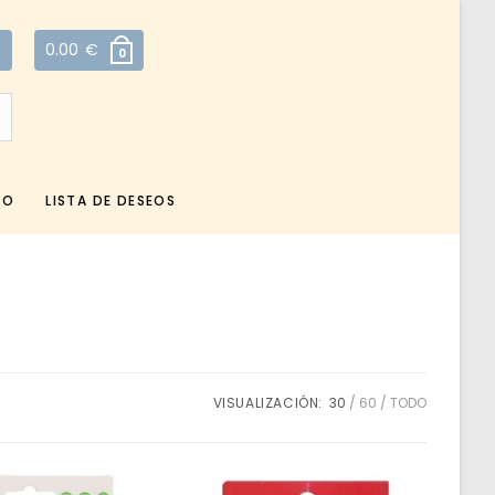
0.00
€
0
TO
LISTA DE DESEOS
VISUALIZACIÓN:
30
60
TODO