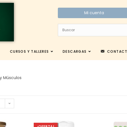
Mi cuenta
CURSOS Y TALLERES
DESCARGAS
CONTAC
 y Músculos
¡OFERTA!