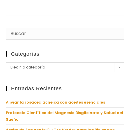
Categorías
Elegir la categoría
Entradas Recientes
Aliviar la rosácea acneica con aceites esenciales
Protocolo Científico del Magnesio Bisglicinato y Salud del
Sueño
Aceite de Aguacate: El «Oro Verde» para las Pieles que