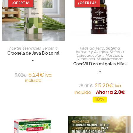
¡OFERTA!
¡OFERTA!
AÑADIR AL CARRITO
AÑADIR AL CARRITO
Aceites Esenciales
,
Terpenic
Hifas da Terra
,
Sistema
Inmune y Alergias
,
Sistema
Citronela de Java Bio 10 ml
Osteoarticular y Músculos
,
Vitaminas-Multivitaminas
…
CocoVit D 20 ml gotas Hifas
…
5.24
€
5.82
€
iva
incluido
25.20
€
28.00
€
iva
Ahorra 2.8€
incluido
10%