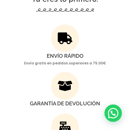
ENVÍO RÁPIDO
Envío gratis en pedidos superiores a 75.00€
GARANTÍA DE DEVOLUCIÓN