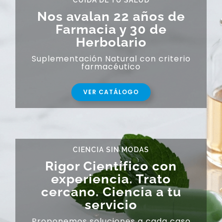
CUIDA DE TU SALUD
Nos avalan 22 años de
Farmacia y 30 de
Herbolario
Suplementación Natural con criterio
farmacéutico
VER CATÁLOGO
CIENCIA SIN MODAS
Rigor Científico con
experiencia. Trato
cercano. Ciencia a tu
servicio
Proponemos soluciones a cada caso