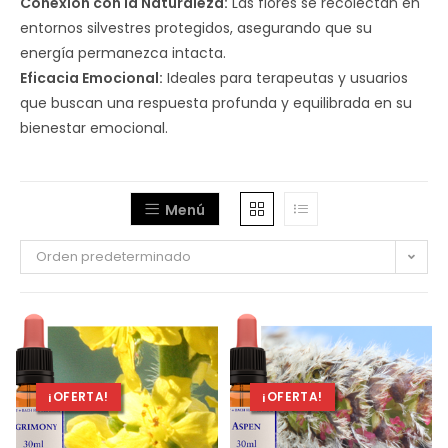
Conexión con la Naturaleza:
Las flores se recolectan en
entornos silvestres protegidos, asegurando que su
energía permanezca intacta.
Eficacia Emocional:
Ideales para terapeutas y usuarios
que buscan una respuesta profunda y equilibrada en su
bienestar emocional.
Menú
Orden predeterminado
¡OFERTA!
¡OFERTA!