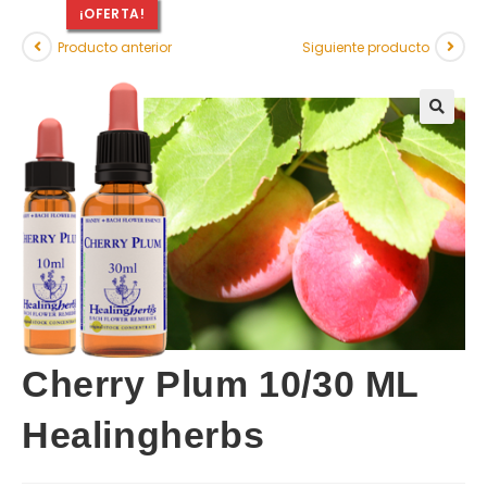
¡OFERTA!
Producto anterior
Siguiente producto
Cherry Plum 10/30 ML
Healingherbs