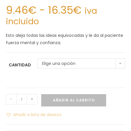
9.46
€
-
16.35
€
iva
incluido
Esto aleja todas las ideas equivocadas y le da al paciente
fuerza mental y confianza.
Elige una opción
CANTIDAD
-
+
AÑADIR AL CARRITO
Añadir a lista de deseos