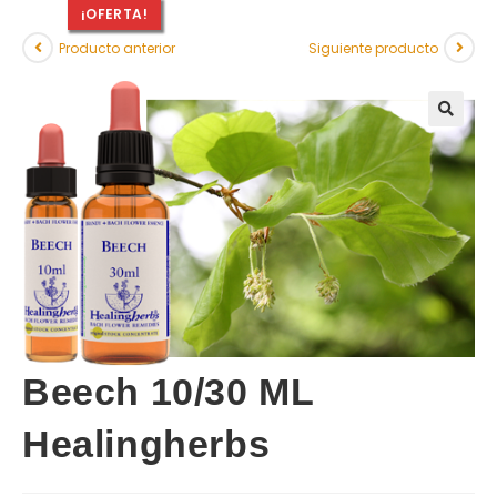
¡OFERTA!
Producto anterior
Siguiente producto
Beech 10/30 ML
Healingherbs