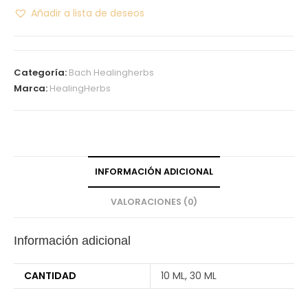
Añadir a lista de deseos
Categoría:
Bach Healingherbs
Marca:
HealingHerbs
INFORMACIÓN ADICIONAL
VALORACIONES (0)
Información adicional
CANTIDAD
10 ML, 30 ML