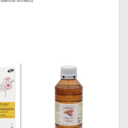
tendencia acnéica.