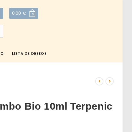
0.00
€
0
TO
LISTA DE DESEOS
mbo Bio 10ml Terpenic