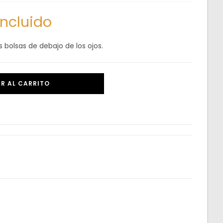
incluido
s bolsas de debajo de los ojos.
R AL CARRITO