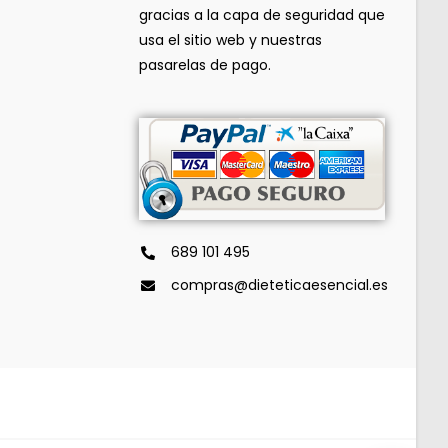
gracias a la capa de seguridad que
usa el sitio web y nuestras
pasarelas de pago.
689 101 495
compras@dieteticaesencial.es