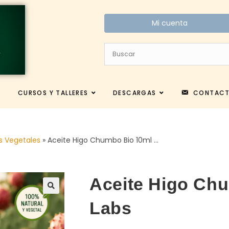
Mi cuenta
CURSOS Y TALLERES
DESCARGAS
CONTAC
s Vegetales
»
Aceite Higo Chumbo Bio 10ml …
Aceite Higo Chu
Labs