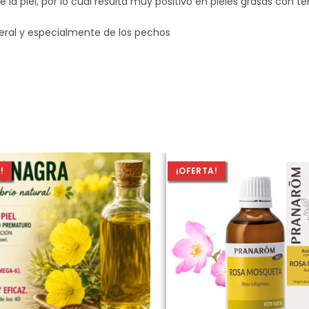
de la piel, por lo cual resulta muy positivo en pieles grasas con 
ral y especialmente de los pechos
!
¡OFERTA!