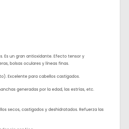
as. Es un gran antioxidante. Efecto tensor y
ras, bolsas oculares y líneas finas.
o). Excelente para cabellos castigados.
anchas generadas por la edad, las estrías, etc.
ellos secos, castigados y deshidratados. Refuerza las