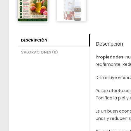
DESCRIPCIÓN
Descripción
VALORACIONES (0)
Propiedades:
nu
reafirmante. Redu
Disminuye el enro
Posee efecto calm
Tonifica la piel y
Es un buen acondi
uñas y reducen su