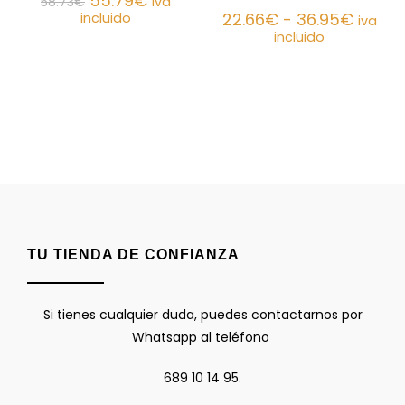
55.79
€
58.73
€
iva
22.66
€
-
36.95
€
incluido
iva
incluido
TU TIENDA DE CONFIANZA
Si tienes cualquier duda, puedes contactarnos por
Whatsapp al teléfono
689 10 14 95.