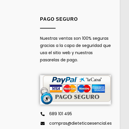
PAGO SEGURO
Nuestras ventas son 100% seguras
gracias a la capa de seguridad que
usa el sitio web y nuestras
pasarelas de pago.
689 101 495
compras@dieteticaesencial.es