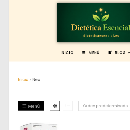
INICIO
MENÚ
BLOG
Inicio
»
Neo
Orden predeterminado
Menú