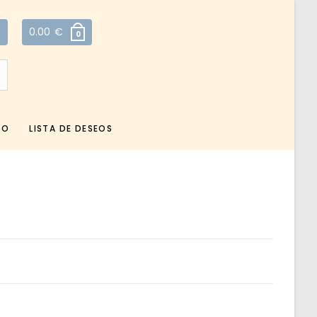
0.00
€
0
TO
LISTA DE DESEOS