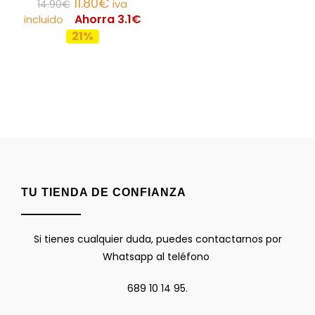
11.80
€
14.90
€
iva
Ahorra 3.1€
incluido
21%
TU TIENDA DE CONFIANZA
Si tienes cualquier duda, puedes contactarnos por
Whatsapp al teléfono
689 10 14 95.