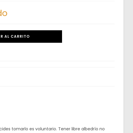
do
R AL CARRITO
ides tomarlo es voluntario. Tener libre albedrío no