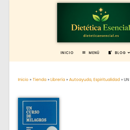
INICIO
MENÚ
BLOG
Inicio
»
Tienda
»
Librería
»
Autoayuda, Espiritualidad
»
UN