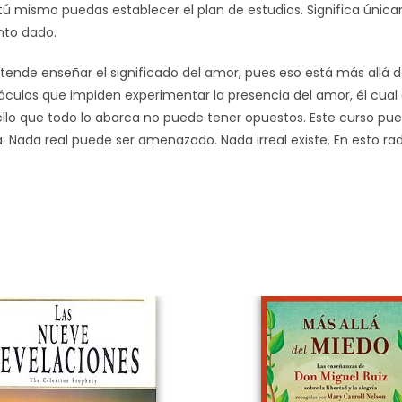
 tú mismo puedas establecer el plan de estudios. Significa únic
to dado.
etende enseñar el significado del amor, pues eso está más allá 
áculos que impiden experimentar la presencia del amor, él cual 
llo que todo lo abarca no puede tener opuestos. Este curso pue
 Nada real puede ser amenazado. Nada irreal existe. En esto radi