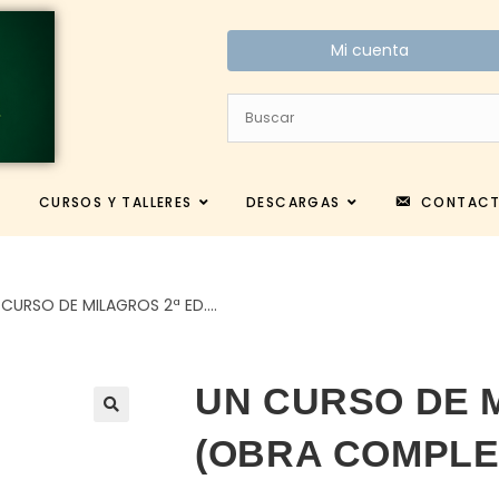
Mi cuenta
CURSOS Y TALLERES
DESCARGAS
CONTAC
 CURSO DE MILAGROS 2ª ED.…
UN CURSO DE M
(OBRA COMPLE