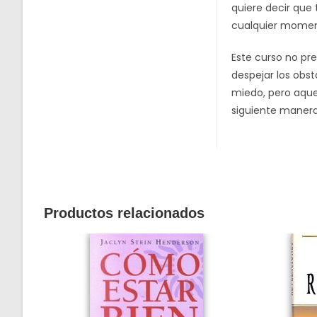
quiere decir que
cualquier momen
Este curso no pr
despejar los obst
miedo, pero aque
siguiente manera:
Productos relacionados