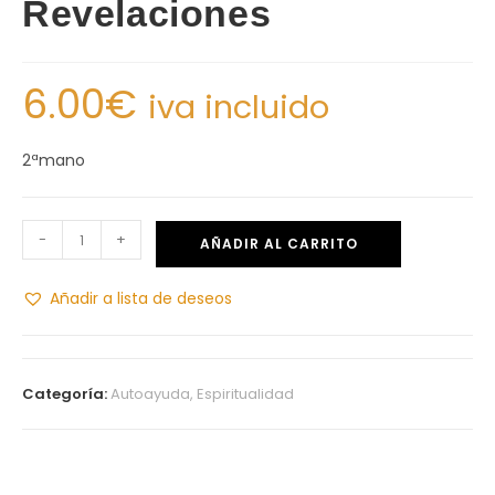
Revelaciones
6.00
€
iva incluido
2ªmano
-
+
AÑADIR AL CARRITO
Añadir a lista de deseos
Categoría:
Autoayuda, Espiritualidad