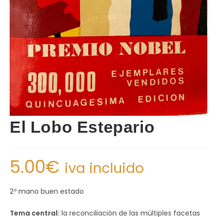
El Lobo Estepario
5.00
€
iva incluido
2º mano buen estado
Tema central:
la reconciliación de las múltiples facetas