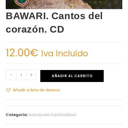
BAWARI. Cantos del
corazón. CD
12.00
€
iva incluido
-
+
AÑADIR AL CARRITO
Añadir a lista de deseos
Categoría:
Autoayuda, Espiritualidad