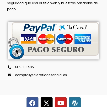
seguridad que usa el sitio web y nuestras pasarelas de
pago.
689 101 495
compras@dieteticaesencial.es