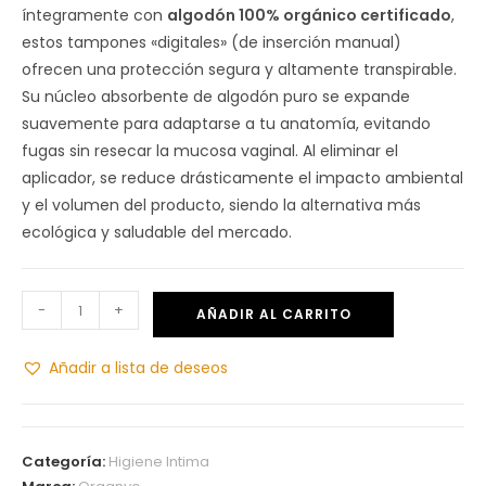
íntegramente con
algodón 100% orgánico certificado
,
estos tampones «digitales» (de inserción manual)
ofrecen una protección segura y altamente transpirable.
Su núcleo absorbente de algodón puro se expande
suavemente para adaptarse a tu anatomía, evitando
fugas sin resecar la mucosa vaginal. Al eliminar el
aplicador, se reduce drásticamente el impacto ambiental
y el volumen del producto, siendo la alternativa más
ecológica y saludable del mercado.
-
+
AÑADIR AL CARRITO
Añadir a lista de deseos
Categoría:
Higiene Intima