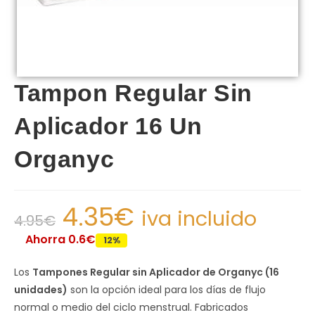
Tampon Regular Sin
Aplicador 16 Un
Organyc
4.35
€
iva incluido
4.95
€
Ahorra 0.6€
12%
Los
Tampones Regular sin Aplicador de Organyc (16
unidades)
son la opción ideal para los días de flujo
normal o medio del ciclo menstrual. Fabricados