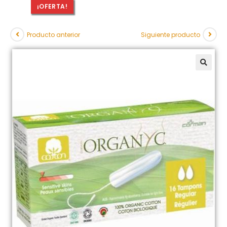
¡OFERTA!
Producto anterior
Siguiente producto