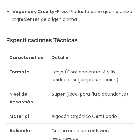
Veganos y Cruelty-Free:
Producto ético que no utiliza
ingredientes de origen animal.
Especificaciones Técnicas
Característica
Detalle
Formato
1 caja (Contiene entre 14 y 16
unidades según presentación)
Nivel de
Super
(Ideal para flujo abundante)
Absorción
Material
Algodón Orgánico Certificado
Aplicador
Cartón con punta «flower»
redondeada