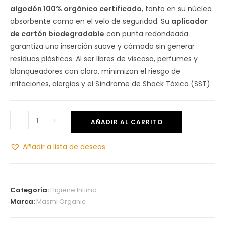
algodón 100% orgánico certificado
, tanto en su núcleo
absorbente como en el velo de seguridad. Su
aplicador
de cartón biodegradable
con punta redondeada
garantiza una inserción suave y cómoda sin generar
residuos plásticos. Al ser libres de viscosa, perfumes y
blanqueadores con cloro, minimizan el riesgo de
irritaciones, alergias y el Síndrome de Shock Tóxico (SST).
-
+
AÑADIR AL CARRITO
Añadir a lista de deseos
Categoría:
Higiene Intima
Marca:
Masmi Organic