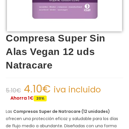
Compresa Super Sin
Alas Vegan 12 uds
Natracare
4.10
€
iva incluido
5.10
€
Ahorra 1€
20%
Las
Compresas Super de Natracare (12 unidades)
ofrecen una protección eficaz y saludable para los días
de flujo medio a abundante. Diseñadas con una forma