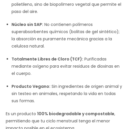
polietileno, sino de biopolímero vegetal que permite el
paso del aire.
Núcleo sin SAP:
No contienen polímeros
superabsorbentes químicos (bolitas de gel sintético);
la absorción es puramente mecánica gracias a la
celulosa natural.
Totalmente Libres de Cloro (TCF):
Purificadas
mediante oxígeno para evitar residuos de dioxinas en
el cuerpo.
Producto Vegano:
Sin ingredientes de origen animal y
sin testeo en animales, respetando la vida en todas
sus formas.
Es un producto
100% biodegradable y compostable
,
permitiendo que tu ciclo menstrual tenga el menor
impacto posible en el ecosistema.