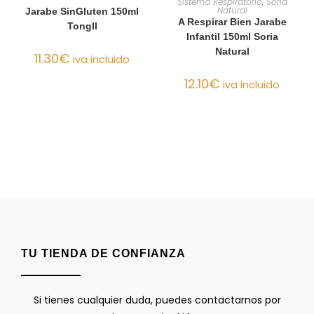
Sistema Respiratorio
,
Soria
Natural
Jarabe SinGluten 150ml
A Respirar Bien Jarabe
TongIl
Infantil 150ml Soria
Natural
11.30
€
iva incluido
12.10
€
iva incluido
TU TIENDA DE CONFIANZA
Si tienes cualquier duda, puedes contactarnos por