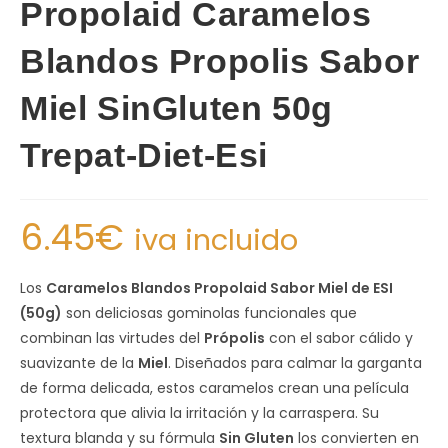
Propolaid Caramelos
Blandos Propolis Sabor
Miel SinGluten 50g
Trepat-Diet-Esi
6.45
€
iva incluido
Los
Caramelos Blandos Propolaid Sabor Miel de ESI
(50g)
son deliciosas gominolas funcionales que
combinan las virtudes del
Própolis
con el sabor cálido y
suavizante de la
Miel
. Diseñados para calmar la garganta
de forma delicada, estos caramelos crean una película
protectora que alivia la irritación y la carraspera. Su
textura blanda y su fórmula
Sin Gluten
los convierten en