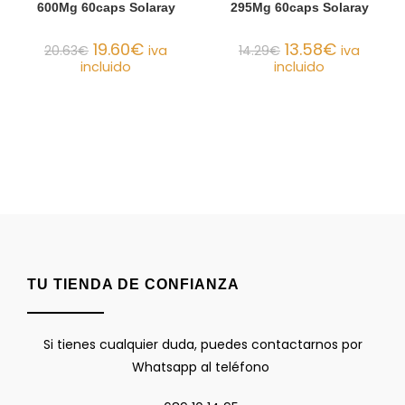
600Mg 60caps Solaray
295Mg 60caps Solaray
19.60
€
13.58
€
20.63
€
iva
14.29
€
iva
incluido
incluido
TU TIENDA DE CONFIANZA
Si tienes cualquier duda, puedes contactarnos por
Whatsapp al teléfono