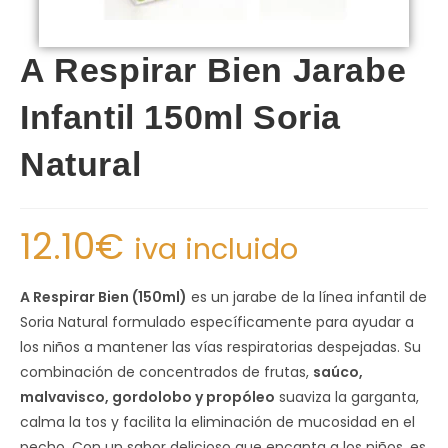
A Respirar Bien Jarabe
Infantil 150ml Soria
Natural
12.10
€
iva incluido
A Respirar Bien (150ml)
es un jarabe de la línea infantil de
Soria Natural formulado específicamente para ayudar a
los niños a mantener las vías respiratorias despejadas. Su
combinación de concentrados de frutas,
saúco,
malvavisco, gordolobo y propóleo
suaviza la garganta,
calma la tos y facilita la eliminación de mucosidad en el
pecho. Con un sabor delicioso que encanta a los niños, es