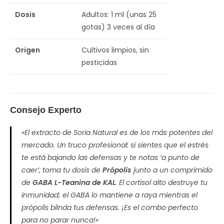
Dosis
Adultos: 1 ml (unas 25
gotas) 3 veces al día
Origen
Cultivos limpios, sin
pesticidas
Consejo Experto
«El extracto de Soria Natural es de los más potentes del
mercado. Un truco profesional: si sientes que el estrés
te está bajando las defensas y te notas ‘a punto de
caer’, toma tu dosis de
Própolis
junto a un comprimido
de
GABA L-Teanina de KAL
. El cortisol alto destruye tu
inmunidad; el GABA lo mantiene a raya mientras el
própolis blinda tus defensas. ¡Es el combo perfecto
para no parar nunca!»