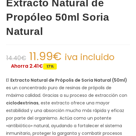
Extracto Natural de
Propóleo 50ml Soria
Natural
11.99
€
iva incluido
14.40
€
Ahorra 2.41€
17%
El
Extracto Natural de Própolis de Soria Natural (50ml)
es un concentrado puro de resinas de própolis de
máxima calidad. Gracias a su proceso de extracción con
ciclodextrinas
, este extracto ofrece una mayor
estabilidad y una absorción mucho más rápida y eficaz
por parte del organismo. Actúa como un potente
«antibiótico» natural, ayudando a fortalecer el sistema
inmunitario, proteger la garganta y combatir procesos