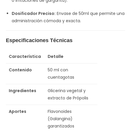
o irritaciones de garganta).
Dosificador Preciso:
Envase de 50ml que permite una
administración cómoda y exacta.
Especificaciones Técnicas
Característica
Detalle
Contenido
50 ml con
cuentagotas
Ingredientes
Glicerina vegetal y
extracto de Própolis
Aportes
Flavonoides
(Galangina)
garantizados