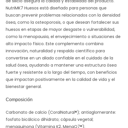
de silicio asegura la calidad y estabilidad del producto.
NutriMK7 Huesos está diseñado para personas que
buscan prevenir problemas relacionados con la densidad
ósea, como la osteoporosis, o que desean fortalecer sus
huesos en etapas de mayor desgaste o vulnerabilidad,
como la menopausia, el envejecimiento o situaciones de
alto impacto físico. Este complemento combina
innovación, naturalidad y respaldo científico para
convertirse en un aliado confiable en el cuidado de la
salud ósea, ayudando a mantener una estructura ósea
fuerte y resistente a lo largo del tiempo, con beneficios
que impactan positivamente en la calidad de vida y el
bienestar general.
Composición
Carbonato de calcio (CoralNatural®); antiaglomerante:
fosfato bicálcico dihidrato; cápsula vegetal;
menaquinona (Vitamina K2, MenaQ7®);