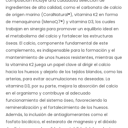
composición incluye una cuidadosa selección de
ingredientes de alta calidad, como el carbonato de calcio
de origen marino (CoralNatural®), vitamina K2 en forma
de menaquinona (MenaQ7®) y vitamina D3, los cuales
trabajan en sinergia para promover un equilibrio ideal en
el metabolismo del calcio y fortalecer las estructuras
óseas. El calcio, componente fundamental de este
complemento, es indispensable para la formación y el
mantenimiento de unos huesos resistentes, mientras que
la vitamina K2 juega un papel clave al dirigir el calcio
hacia los huesos y alejarlo de los tejidos blandos, como las
arterias, para evitar acumulaciones no deseadas. La
vitamina D3, por su parte, mejora la absorción del calcio
en el organismo y contribuye al adecuado
funcionamiento del sistema óseo, favoreciendo la
remineralización y el fortalecimiento de los huesos.
Además, la inclusión de antiaglomerantes como el
fosfato bicálcico, el estearato de magnesio y el dióxido