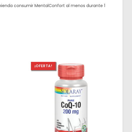
omienda consumir MentalConfort al menos durante 1
¡OFERTA!