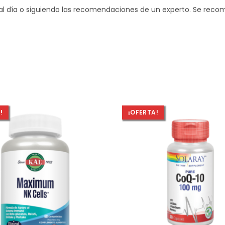
al día o siguiendo las recomendaciones de un experto. Se rec
!
¡OFERTA!