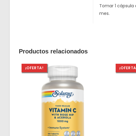
Tomar 1 cápsula 
mes.
Productos relacionados
¡OFERTA!
¡OFERTA