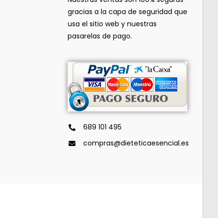
gracias a la capa de seguridad que
usa el sitio web y nuestras
pasarelas de pago.
689 101 495
compras@dieteticaesencial.es