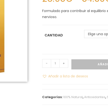
Formulado para contribuir al equilibri
nervioso.
Elige una o
CANTIDAD
-
+
AÑADI
Añadir a lista de deseos
Categorías:
100% Natural
,
Antioxidantes
,