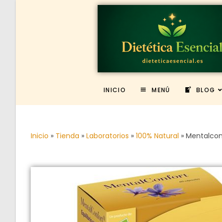
INICIO
MENÚ
BLOG
Inicio
»
Tienda
»
Laboratorios
»
100% Natural
»
Mentalcon