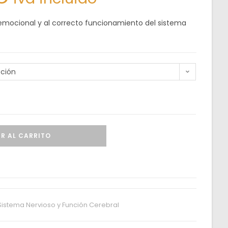
o emocional y al correcto funcionamiento del sistema
pción
R AL CARRITO
Sistema Nervioso y Función Cerebral