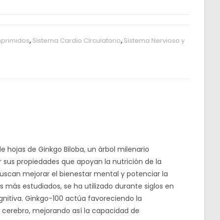
primidos
,
Sistema Cardio Circulatorio
,
Sistema Nervioso y
 hojas de Ginkgo Biloba, un árbol milenario
r sus propiedades que apoyan la nutrición de la
uscan mejorar el bienestar mental y potenciar la
es más estudiados, se ha utilizado durante siglos en
ognitiva. Ginkgo-100 actúa favoreciendo la
el cerebro, mejorando así la capacidad de