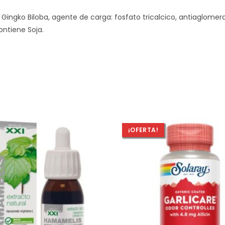
 Gingko Biloba, agente de carga: fosfato tricalcico, antiaglome
Contiene Soja.
¡OFERTA!