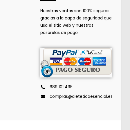
Nuestras ventas son 100% seguras
gracias a la capa de seguridad que
usa el sitio web y nuestras
pasarelas de pago.
689 101 495
compras@dieteticaesencial.es