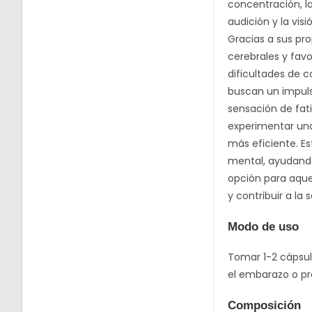
concentración, l
audición y la vi
Gracias a sus pro
cerebrales y fav
dificultades de 
buscan un impuls
sensación de fati
experimentar un
más eficiente. E
mental, ayudando
opción para aque
y contribuir a la 
Modo de uso
Tomar 1-2 cápsula
el embarazo o p
Composición