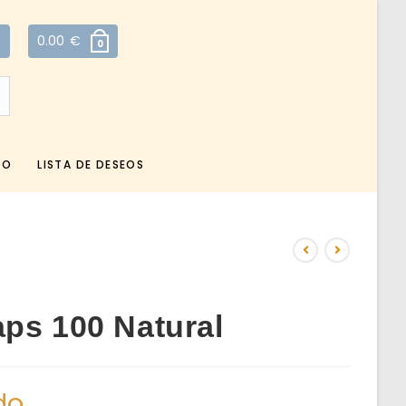
0.00
€
0
TO
LISTA DE DESEOS
ps 100 Natural
do