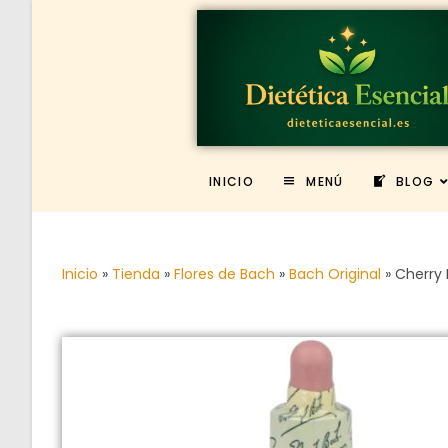
INICIO
MENÚ
BLOG
Inicio
»
Tienda
»
Flores de Bach
»
Bach Original
»
Cherry 