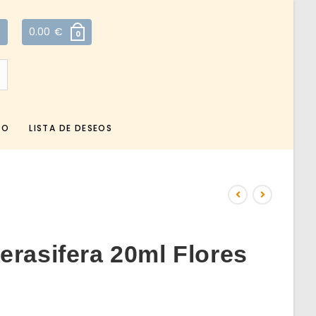
0.00
€
0
TO
LISTA DE DESEOS
erasifera 20ml Flores