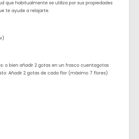
d que habitualmente se utiliza por sus propiedades
e te ayude a relajarte.
v)
os: o bien añadir 2 gotas en un frasco cuentagotas
o: Añadir 2 gotas de cada flor (máximo 7 flores)