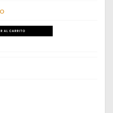
do
R AL CARRITO