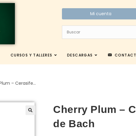
Mi cuenta
CURSOS Y TALLERES
DESCARGAS
CONTAC
Plum – Cerasife…
Cherry Plum – C
de Bach