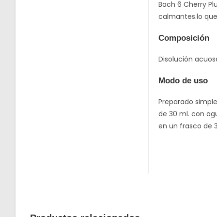
Bach 6 Cherry Pl
calmantes.lo que
Composición
Disolución acuosa
Modo de uso
Preparado simple:
de 30 ml. con ag
en un frasco de 