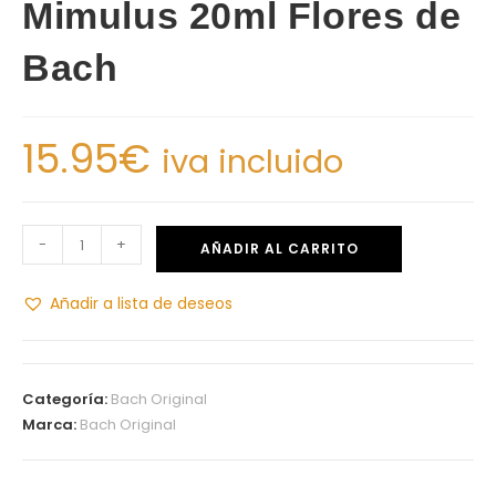
Mimulus 20ml Flores de
Bach
15.95
€
iva incluido
-
+
AÑADIR AL CARRITO
Añadir a lista de deseos
Categoría:
Bach Original
Marca:
Bach Original