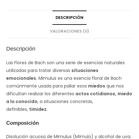
DESCRIPCIÓN
VALORACIONES (0)
Descripción
Las Flores de Bach son una serie de esencias naturales
utilizadas para tratar diversas
situaciones
emocionales.
Mimulus es una esencia floral de Bach
comúnmente usada para paliar esos
miedos
que nos
dificultan realizar los diferentes
actos cotidianos,
miedo
a lo conocido
, a situaciones concretas,
definibles,
timidez.
Composición
Disolución acuosa de Mimulus (Mímulo) y alcohol de uva.