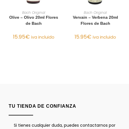
AÑADIR AL CARRITO
AÑADIR AL CARRITO
Bach Original
Bach Original
Olive – Olivo 20ml Flores
Vervain – Verbena 20ml
de Bach
Flores de Bach
15.95
€
15.95
€
iva incluido
iva incluido
TU TIENDA DE CONFIANZA
Si tienes cualquier duda, puedes contactarnos por