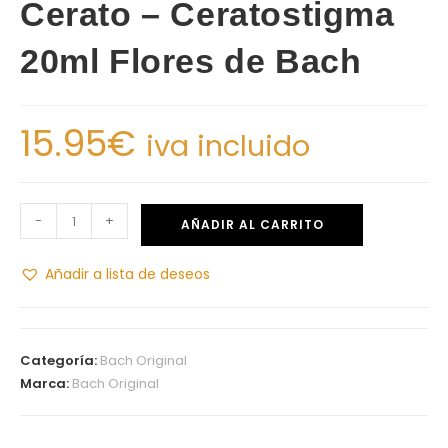
Cerato – Ceratostigma
20ml Flores de Bach
15.95
€
iva incluido
-
+
AÑADIR AL CARRITO
Añadir a lista de deseos
Categoría:
Bach Original
Marca:
Bach Original