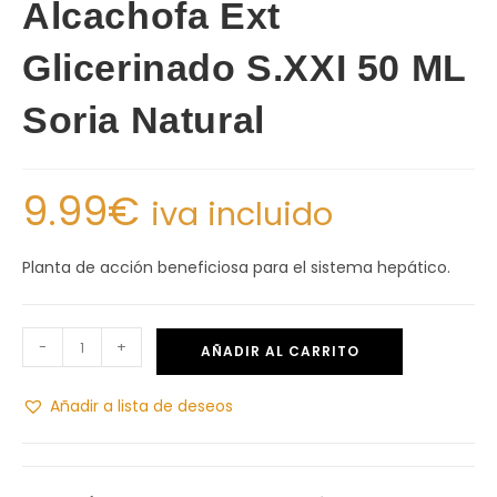
Alcachofa Ext
Glicerinado S.XXI 50 ML
Soria Natural
9.99
€
iva incluido
Planta de acción beneficiosa para el sistema hepático.
-
+
AÑADIR AL CARRITO
Añadir a lista de deseos