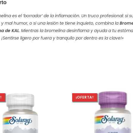
rto
elina es el ‘borrador’ de la inflamación. Un truco profesional: si
y mal humor, o si una lesión te tiene inquieto, combina la
Brome
na de KAL
. Mientras la bromelina desinflama y ayuda a tu estómag
 ¡Sentirse ligero por fuera y tranquilo por dentro es la clave!»
!
¡OFERTA!