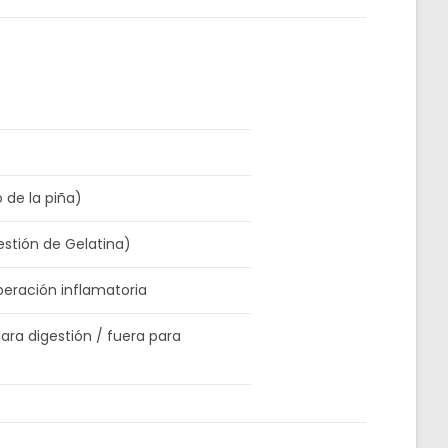
 de la piña)
stión de Gelatina)
peración inflamatoria
ara digestión / fuera para