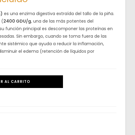
s)
es una enzima digestiva extraída del tallo de la piña.
 (
2400 GDU/g
, una de las más potentes del
u función principal es descomponer las proteínas en
pesadas. Sin embargo, cuando se toma fuera de las
e sistémico que ayuda a reducir la inflamación,
disminuir el edema (retención de líquidos por
R AL CARRITO