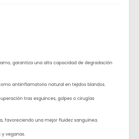
ramo, garantiza una alta capacidad de degradación
omo antiinflamatorio natural en tejidos blandos.
uperación tras esguinces, golpes o cirugías
va, favoreciendo una mejor fluidez sanguínea.
s y veganas.