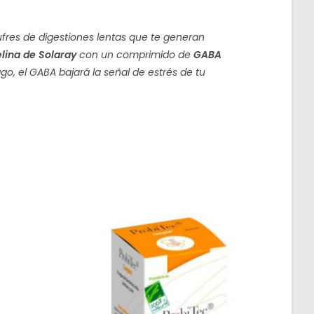
 sufres de digestiones lentas que te generan
lina de Solaray
con un comprimido de
GABA
o, el GABA bajará la señal de estrés de tu