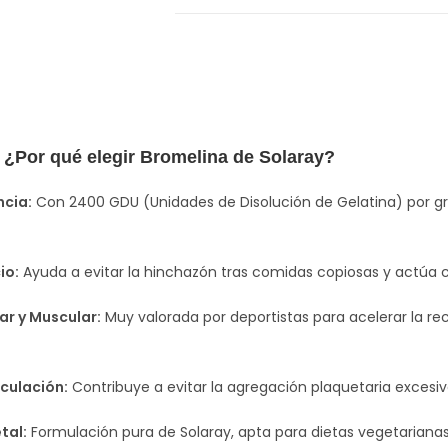
 ¿Por qué elegir Bromelina de Solaray?
cia:
Con 2400 GDU (Unidades de Disolución de Gelatina) por g
io:
Ayuda a evitar la hinchazón tras comidas copiosas y actúa c
ar y Muscular:
Muy valorada por deportistas para acelerar la rec
rculación:
Contribuye a evitar la agregación plaquetaria excesi
tal:
Formulación pura de Solaray, apta para dietas vegetariana