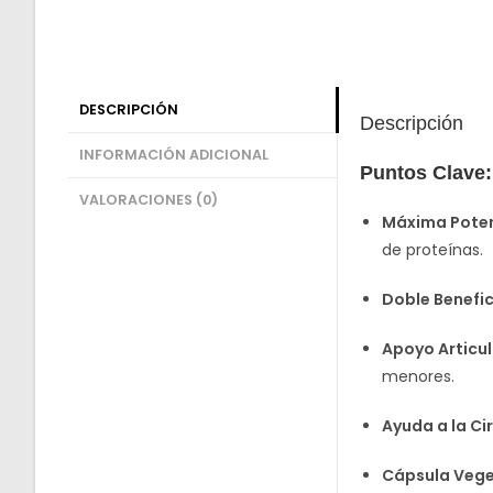
DESCRIPCIÓN
Descripción
INFORMACIÓN ADICIONAL
Puntos Clave:
VALORACIONES (0)
Máxima Poten
de proteínas.
Doble Benefic
Apoyo Articul
menores.
Ayuda a la Ci
Cápsula Vege