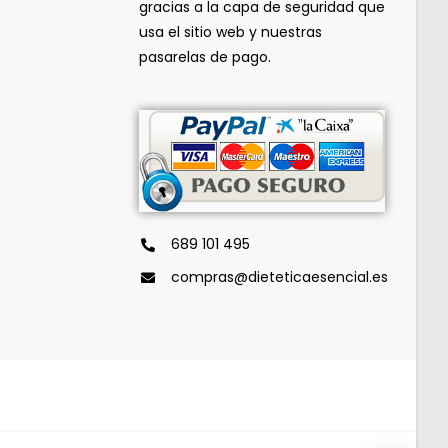
gracias a la capa de seguridad que
usa el sitio web y nuestras
pasarelas de pago.
689 101 495
compras@dieteticaesencial.es