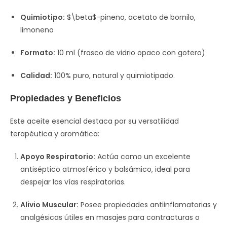
Quimiotipo:
$\beta$
-pineno, acetato de bornilo,
limoneno
Formato:
10 ml (frasco de vidrio opaco con gotero)
Calidad:
100% puro, natural y quimiotipado.
Propiedades y Beneficios
Este aceite esencial destaca por su versatilidad
terapéutica y aromática:
Apoyo Respiratorio:
Actúa como un excelente
antiséptico atmosférico y balsámico, ideal para
despejar las vías respiratorias.
Alivio Muscular:
Posee propiedades antiinflamatorias y
analgésicas útiles en masajes para contracturas o