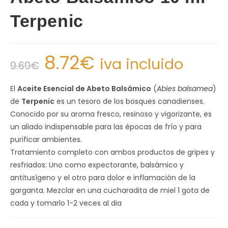
Terpenic
8.72
€
iva incluido
9.69
€
El
Aceite Esencial de Abeto Balsámico
(
Abies balsamea
)
de
Terpenic
es un tesoro de los bosques canadienses.
Conocido por su aroma fresco, resinoso y vigorizante, es
un aliado indispensable para las épocas de frío y para
purificar ambientes.
Tratamiento completo con ambos productos de gripes y
resfriados: Uno como expectorante, balsámico y
antitusígeno y el otro para dolor e inflamación de la
garganta. Mezclar en una cucharadita de miel 1 gota de
cada y tomarlo 1-2 veces al dia