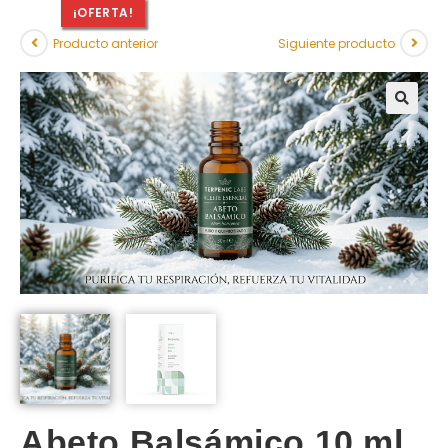
¡OFERTA!
Producto anterior
Siguiente producto
Abeto Balsámico 10 ml