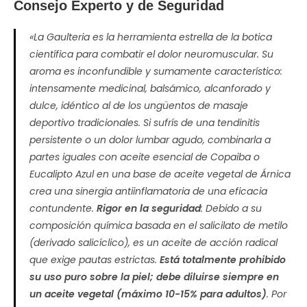
Consejo Experto y de Seguridad
«La Gaulteria es la herramienta estrella de la botica
científica para combatir el dolor neuromuscular. Su
aroma es inconfundible y sumamente característico:
intensamente medicinal, balsámico, alcanforado y
dulce, idéntico al de los ungüentos de masaje
deportivo tradicionales. Si sufrís de una tendinitis
persistente o un dolor lumbar agudo, combinarla a
partes iguales con aceite esencial de
Copaiba
o
Eucalipto Azul
en una base de aceite vegetal de Árnica
crea una sinergia antiinflamatoria de una eficacia
contundente.
Rigor en la seguridad
: Debido a su
composición química basada en el salicilato de metilo
(derivado salicíclico), es un aceite de acción radical
que exige pautas estrictas.
Está totalmente prohibido
su uso puro sobre la piel; debe diluirse siempre en
un aceite vegetal (máximo 10-15% para adultos)
. Por