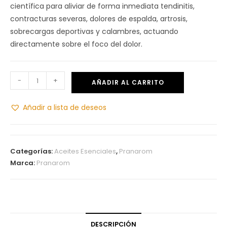
científica para aliviar de forma inmediata tendinitis,
contracturas severas, dolores de espalda, artrosis,
sobrecargas deportivas y calambres, actuando
directamente sobre el foco del dolor.
-
+
AÑADIR AL CARRITO
Añadir a lista de deseos
Categorías:
Aceites Esenciales
,
Pranarom
Marca:
Pranarom
DESCRIPCIÓN