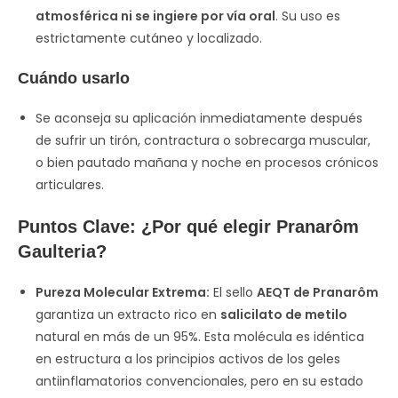
atmosférica ni se ingiere por vía oral
. Su uso es
estrictamente cutáneo y localizado.
Cuándo usarlo
Se aconseja su aplicación inmediatamente después
de sufrir un tirón, contractura o sobrecarga muscular,
o bien pautado mañana y noche en procesos crónicos
articulares.
Puntos Clave: ¿Por qué elegir Pranarôm
Gaulteria?
Pureza Molecular Extrema:
El sello
AEQT de Pranarôm
garantiza un extracto rico en
salicilato de metilo
natural en más de un 95%. Esta molécula es idéntica
en estructura a los principios activos de los geles
antiinflamatorios convencionales, pero en su estado