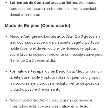
Sufrientes de Contracturas por Estrés:
Adecuado
para quienes acumulan tensión en la zona cervical,
dorsal o lumbares.
Modo de Empleo (Cómo usarlo)
Masaje Analgésico Localizado:
Diluir
2 o 3 gotas
en
una cucharada sopera de un aceite vegetal portador
noble (como el de Árnica o el de Hipérico) y aplicar
sobre la zona dolorida mediante un masaje suave pero
firme, de 2 a 3 veces al día.
Fórmula de Recuperación Deportiva:
Mezclar con un
aceite base noble y aplicar sobre las piernas o grupos
musculares ejercitados inmediatamente después de
la ducha post-entrenamiento.
Nota Importante:
Debido a su altísima potencia e
intensidad, este aceite
no se utiliza en difusión