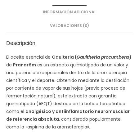
INFORMACIÓN ADICIONAL
VALORACIONES (0)
Descripción
El aceite esencial de
Gaulteria (
Gaultheria procumbens
)
de
Pranarôm
es un extracto quimiotipado de un valor y
una potencia excepcionales dentro de la aromaterapia
científica y el deporte. Obtenido mediante la destilación
por corriente de vapor de sus hojas (previo proceso de
fermentación natural), este extracto con garantía
quimiotipada (AEQT) destaca en la botica terapéutica
como el
analgésico y antiinflamatorio neuromuscular
de referencia absoluta
, considerado popularmente
como la «aspirina de la aromaterapia».