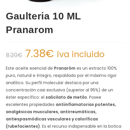
Gaulteria 10 ML
Pranarom
7.38
€
iva incluido
8.20
€
Este aceite esencial de
Pranarôm
es un extracto 100%
puro, natural e íntegro, respaldado por el máximo rigor
analítico. Su perfil molecular destaca por una
concentración casi exclusiva (superior al 95%) de un
éster específico: el
salicilato de metilo
. Posee
excelentes propiedades
antiinflamatorias potentes,
analgésicas musculares, antirreumáticas,
antiespasmódicas vasculares y caloríficas
(rubefacientes)
. Es el recurso indispensable en la botica