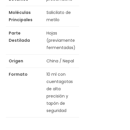
Moléculas
Salicilato de
Principales
metilo
Parte
Hojas
Destilada
(previamente
fermentadas)
Origen
China / Nepal
Formato
10 ml con
cuentagotas
de alta
precisión y
tapón de
seguridad