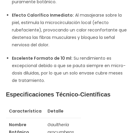
puramente botánico.
Efecto Calorífico Inmediato:
Al masajearse sobre la
piel, estimula la microcirculación local (efecto
rubefaciente), provocando un calor reconfortante que
destensa las fibras musculares y bloquea la señal
nerviosa del dolor.
Excelente Formato de 10 ml:
Su rendimiento es
excepcional debido a que se pauta siempre en micro-
dosis diluidas, por lo que un solo envase cubre meses
de tratamiento.
Especificaciones Técnico-Científicas
Característica
Detalle
Nombre
Gaultheria
Botánico
procumbens