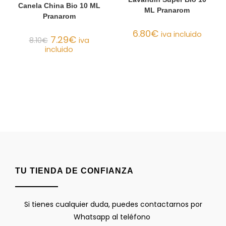
Canela China Bio 10 ML
ML Pranarom
Pranarom
6.80
€
iva incluido
7.29
€
8.10
€
iva
incluido
TU TIENDA DE CONFIANZA
Si tienes cualquier duda, puedes contactarnos por
Whatsapp al teléfono