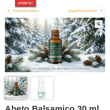
¡OFERTA!
Producto anterior
Siguiente producto
Abeto Balsamico 30 ml