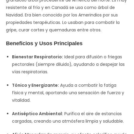
grandioso árbol procedente de América del norte. Es muy
resistente al frío y en Canadá se usa como árbol de
Navidad. Era bien conocido por los Amerindios por sus
propiedades terapéuticas. Lo usaban para combatir la
gripe, curar cortes y quemaduras entre otros.
Beneficios y Usos Principales
Bienestar Respiratorio:
Ideal para difusión o friegas
pectorales (siempre diluido), ayudando a despejar las
vías respiratorias.
Tónico y Energizante:
Ayuda a combatir la fatiga
física y mental, aportando una sensación de fuerza y
vitalidad.
Antiséptico Ambiental:
Purifica el aire de estancias
cargadas, creando una atmósfera limpia y saludable.