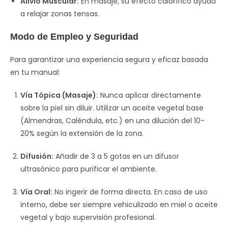
Alivio Muscular:
En masaje, su efecto calorífico ayuda
a relajar zonas tensas.
Modo de Empleo y Seguridad
Para garantizar una experiencia segura y eficaz basada
en tu manual:
Vía Tópica (Masaje):
Nunca aplicar directamente
sobre la piel sin diluir. Utilizar un aceite vegetal base
(Almendras, Caléndula, etc.) en una dilución del 10-
20% según la extensión de la zona.
Difusión:
Añadir de 3 a 5 gotas en un difusor
ultrasónico para purificar el ambiente.
Vía Oral:
No ingerir de forma directa. En caso de uso
interno, debe ser siempre vehiculizado en miel o aceite
vegetal y bajo supervisión profesional.