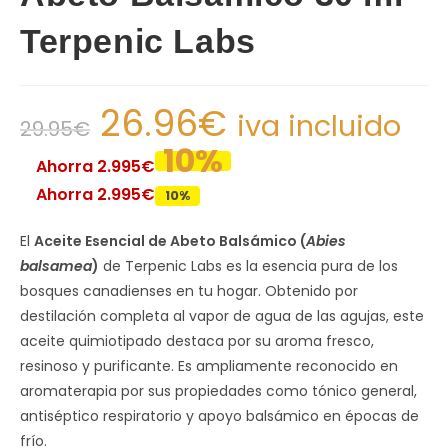
Terpenic Labs
26.96
€
iva incluido
29.95
€
10%
Ahorra 2.995€
Ahorra 2.995€
10%
El
Aceite Esencial de Abeto Balsámico (
Abies
balsamea
)
de Terpenic Labs es la esencia pura de los
bosques canadienses en tu hogar. Obtenido por
destilación completa al vapor de agua de las agujas, este
aceite quimiotipado destaca por su aroma fresco,
resinoso y purificante. Es ampliamente reconocido en
aromaterapia por sus propiedades como tónico general,
antiséptico respiratorio y apoyo balsámico en épocas de
frío.