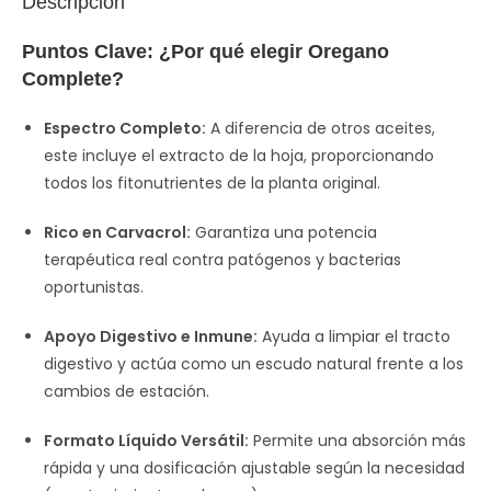
Descripción
Puntos Clave: ¿Por qué elegir Oregano
Complete?
Espectro Completo:
A diferencia de otros aceites,
este incluye el extracto de la hoja, proporcionando
todos los fitonutrientes de la planta original.
Rico en Carvacrol:
Garantiza una potencia
terapéutica real contra patógenos y bacterias
oportunistas.
Apoyo Digestivo e Inmune:
Ayuda a limpiar el tracto
digestivo y actúa como un escudo natural frente a los
cambios de estación.
Formato Líquido Versátil:
Permite una absorción más
rápida y una dosificación ajustable según la necesidad