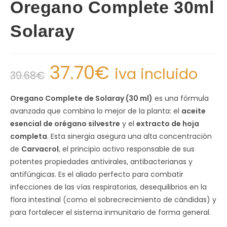
Oregano Complete 30ml
Solaray
37.70
€
iva incluido
39.68
€
Oregano Complete de Solaray (30 ml)
es una fórmula
avanzada que combina lo mejor de la planta: el
aceite
esencial de orégano silvestre
y el
extracto de hoja
completa
. Esta sinergia asegura una alta concentración
de
Carvacrol
, el principio activo responsable de sus
potentes propiedades antivirales, antibacterianas y
antifúngicas. Es el aliado perfecto para combatir
infecciones de las vías respiratorias, desequilibrios en la
flora intestinal (como el sobrecrecimiento de cándidas) y
para fortalecer el sistema inmunitario de forma general.