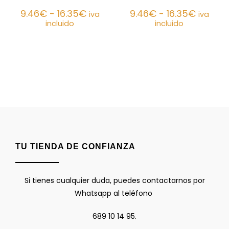
9.46
€
-
16.35
€
9.46
€
-
16.35
€
iva
iva
incluido
incluido
TU TIENDA DE CONFIANZA
Si tienes cualquier duda, puedes contactarnos por
Whatsapp al teléfono
689 10 14 95.