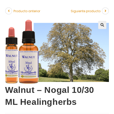
Producto anterior
Siguiente producto
Walnut – Nogal 10/30
ML Healingherbs