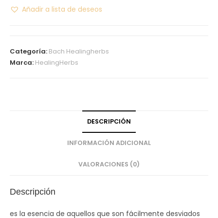
Añadir a lista de deseos
Categoría:
Bach Healingherbs
Marca:
HealingHerbs
DESCRIPCIÓN
INFORMACIÓN ADICIONAL
VALORACIONES (0)
Descripción
es la esencia de aquellos que son fácilmente desviados