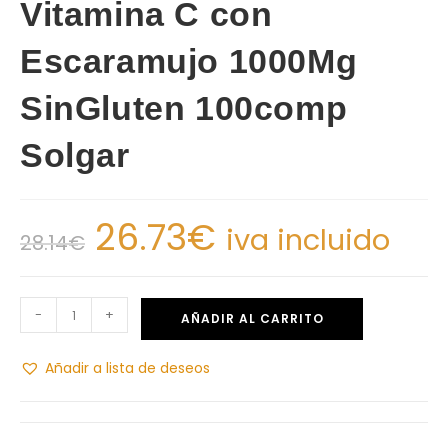
Vitamina C con
Escaramujo 1000Mg
SinGluten 100comp
Solgar
26.73
€
iva incluido
28.14
€
-
+
AÑADIR AL CARRITO
Añadir a lista de deseos