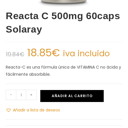
Reacta C 500mg 60caps
Solaray
18.85
€
iva incluido
19.84
€
Reacta-C es una fórmula única de VITAMINA C no ácida y
fácilmente absorbible.
-
+
AÑADIR AL CARRITO
Añadir a lista de deseos