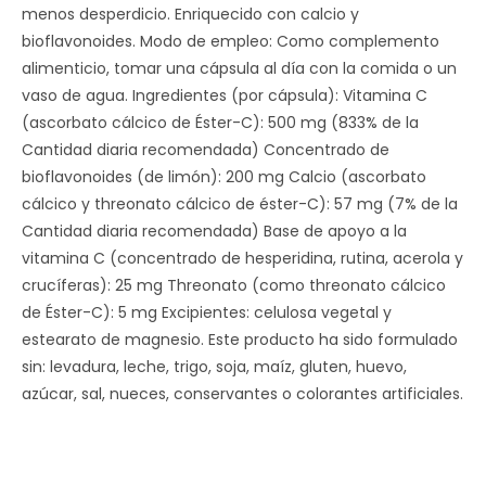
menos desperdicio. Enriquecido con calcio y
bioflavonoides. Modo de empleo: Como complemento
alimenticio, tomar una cápsula al día con la comida o un
vaso de agua. Ingredientes (por cápsula): Vitamina C
(ascorbato cálcico de Éster-C): 500 mg (833% de la
Cantidad diaria recomendada) Concentrado de
bioflavonoides (de limón): 200 mg Calcio (ascorbato
cálcico y threonato cálcico de éster-C): 57 mg (7% de la
Cantidad diaria recomendada) Base de apoyo a la
vitamina C (concentrado de hesperidina, rutina, acerola y
crucíferas): 25 mg Threonato (como threonato cálcico
de Éster-C): 5 mg Excipientes: celulosa vegetal y
estearato de magnesio. Este producto ha sido formulado
sin: levadura, leche, trigo, soja, maíz, gluten, huevo,
azúcar, sal, nueces, conservantes o colorantes artificiales.