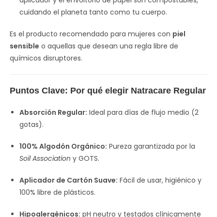
aplicador y el envoltorio de papel son compostables,
cuidando el planeta tanto como tu cuerpo.
Es el producto recomendado para mujeres con
piel
sensible
o aquellas que desean una regla libre de
químicos disruptores.
Puntos Clave: Por qué elegir Natracare Regular
Absorción Regular:
Ideal para días de flujo medio (2
gotas).
100% Algodón Orgánico:
Pureza garantizada por la
Soil Association
y GOTS.
Aplicador de Cartón Suave:
Fácil de usar, higiénico y
100% libre de plásticos.
Hipoalergénicos:
pH neutro y testados clínicamente