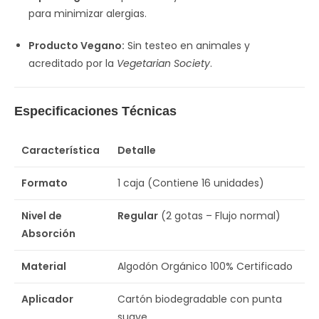
para minimizar alergias.
Producto Vegano:
Sin testeo en animales y
acreditado por la
Vegetarian Society
.
Especificaciones Técnicas
Característica
Detalle
Formato
1 caja (Contiene 16 unidades)
Nivel de
Regular
(2 gotas – Flujo normal)
Absorción
Material
Algodón Orgánico 100% Certificado
Aplicador
Cartón biodegradable con punta
suave