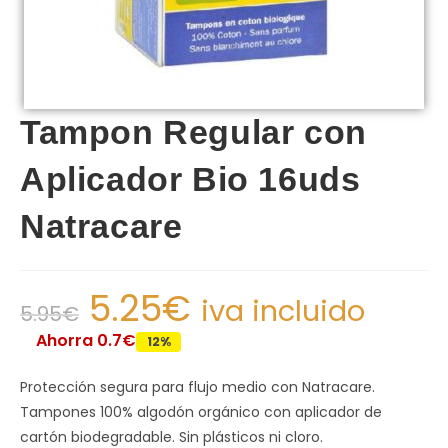
Tampon Regular con
Aplicador Bio 16uds
Natracare
5.25
€
iva incluido
5.95
€
Ahorra 0.7€
12%
Protección segura para flujo medio con Natracare.
Tampones 100% algodón orgánico con aplicador de
cartón biodegradable. Sin plásticos ni cloro.