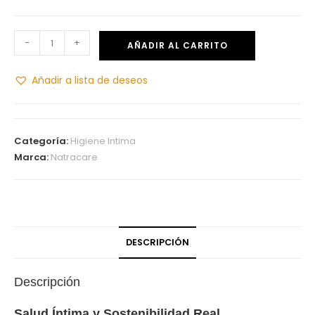
-
+
AÑADIR AL CARRITO
Añadir a lista de deseos
Categoría:
Higiene Intima
Marca:
Natracare
DESCRIPCIÓN
Descripción
Salud Íntima y Sostenibilidad Real